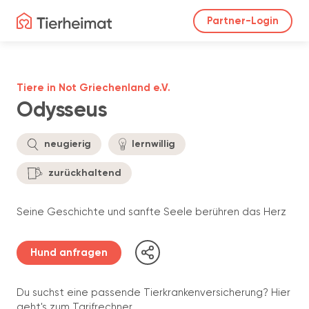
Partner-Login
Tiere in Not Griechenland e.V.
Odysseus
neugierig
lernwillig
zurückhaltend
Seine Geschichte und sanfte Seele berühren das Herz
Hund anfragen
Du suchst eine passende Tierkrankenversicherung? Hier
geht's zum Tarifrechner.