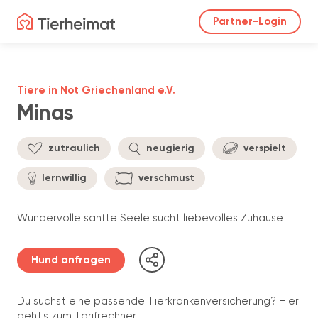
Partner-Login
Tiere in Not Griechenland e.V.
Minas
zutraulich
neugierig
verspielt
lernwillig
verschmust
Wundervolle sanfte Seele sucht liebevolles Zuhause
Hund anfragen
Du suchst eine passende Tierkrankenversicherung? Hier
geht's zum Tarifrechner.