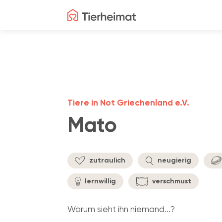
Tiere in Not Griechenland e.V.
Mato
zutraulich
neugierig
lernwillig
verschmust
Warum sieht ihn niemand...?