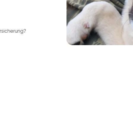
rsicherung?