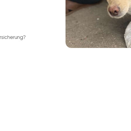
rsicherung?