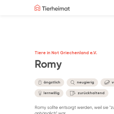
Tiere in Not Griechenland e.V.
Romy
ängstlich
neugierig
v
lernwillig
zurückhaltend
Romy sollte entsorgt werden, weil sie "z
anhänglich" war...