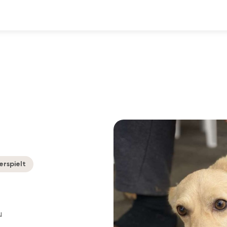
erspielt
u