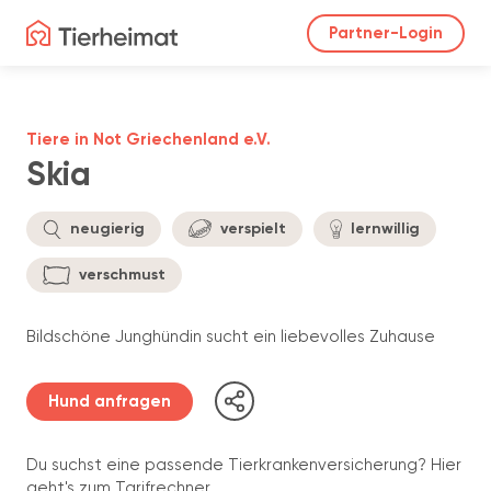
Partner-Login
Tiere in Not Griechenland e.V.
Skia
neugierig
verspielt
lernwillig
verschmust
Bildschöne Junghündin sucht ein liebevolles Zuhause
Hund anfragen
Du suchst eine passende Tierkrankenversicherung? Hier
geht's zum Tarifrechner.