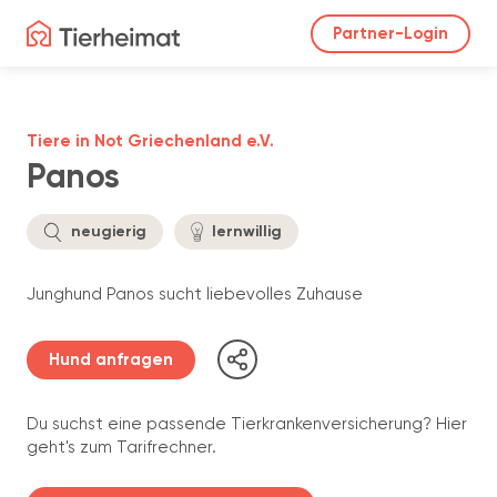
Partner-Login
Tiere in Not Griechenland e.V.
Panos
neugierig
lernwillig
Junghund Panos sucht liebevolles Zuhause
Hund anfragen
Du suchst eine passende Tierkrankenversicherung? Hier
geht's zum Tarifrechner.