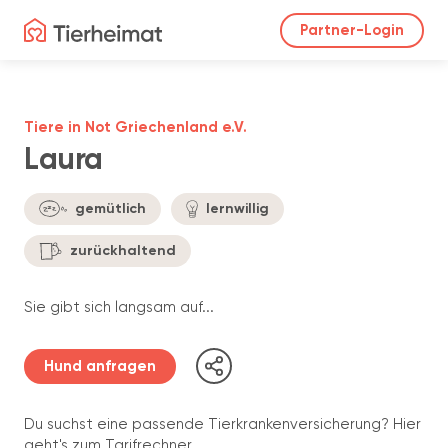
Partner-Login
Tiere in Not Griechenland e.V.
Laura
gemütlich
lernwillig
zurückhaltend
Sie gibt sich langsam auf...
Hund anfragen
Du suchst eine passende Tierkrankenversicherung? Hier
geht's zum Tarifrechner.