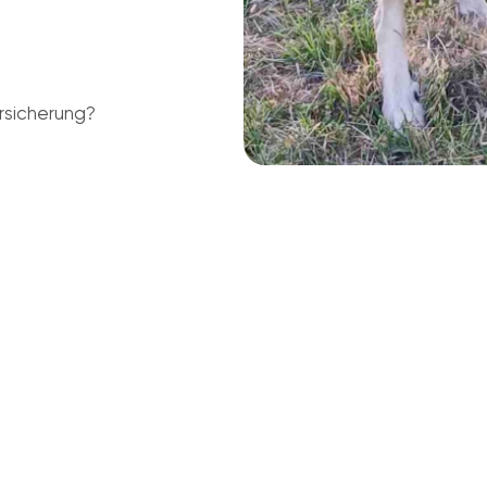
rsicherung?