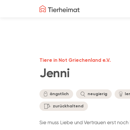
Tiere in Not Griechenland e.V.
Jenni
ängstlich
neugierig
le
zurückhaltend
Sie muss Liebe und Vertrauen erst noch l