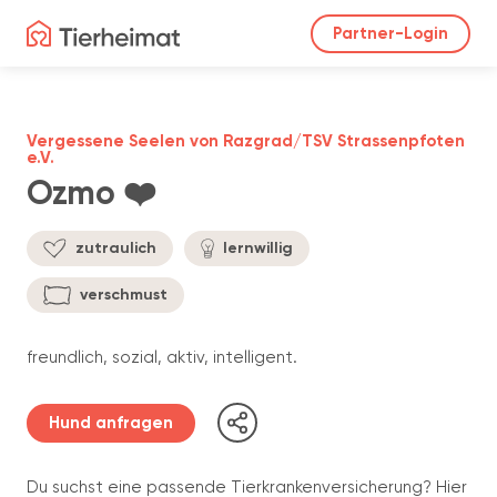
Partner-Login
Vergessene Seelen von Razgrad/TSV Strassenpfoten
e.V.
Ozmo ❤️
zutraulich
lernwillig
verschmust
freundlich, sozial, aktiv, intelligent.
Hund anfragen
Du suchst eine passende Tierkrankenversicherung? Hier