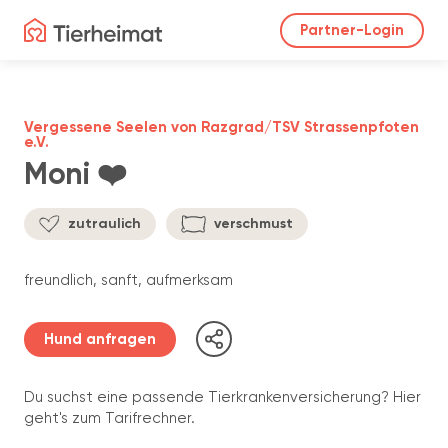
Partner-Login
Vergessene Seelen von Razgrad/TSV Strassenpfoten
e.V.
Moni ❤️
zutraulich
verschmust
freundlich, sanft, aufmerksam
Hund anfragen
Du suchst eine passende Tierkrankenversicherung? Hier
geht's zum Tarifrechner.