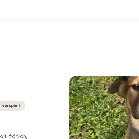
verspielt
t, fröhlich,