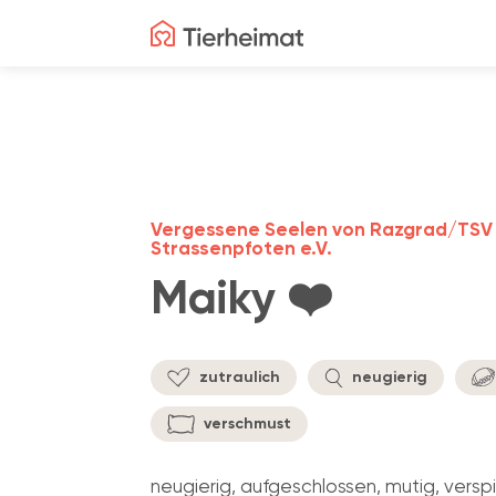
Vergessene Seelen von Razgrad/TSV
Strassenpfoten e.V.
Maiky ❤️
zutraulich
neugierig
verschmust
neugierig, aufgeschlossen, mutig, verspiel