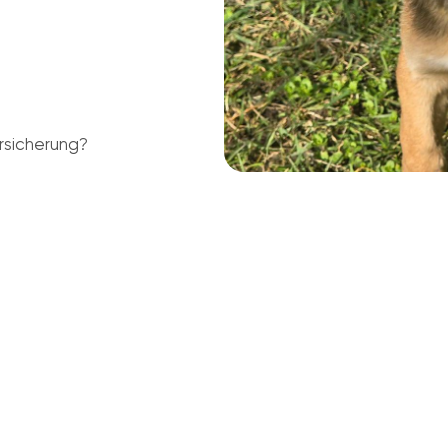
rsicherung?