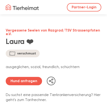
Partner-Login
Vergessene Seelen von Razgrad/TSV Strassenpfoten
e.V.
Laura ❤️
verschmust
ausgeglichen, sozial, freundlich, schüchtern
Hund anfragen
Du suchst eine passende Tierkrankenversicherung? Hier
geht's zum Tarifrechner.