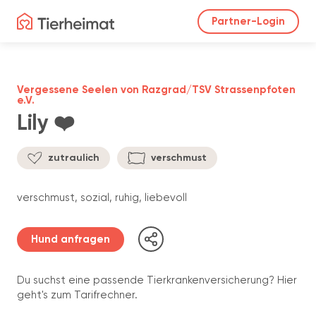
Partner-Login
Vergessene Seelen von Razgrad/TSV Strassenpfoten
e.V.
Lily ❤️
zutraulich
verschmust
verschmust, sozial, ruhig, liebevoll
Hund anfragen
Du suchst eine passende Tierkrankenversicherung? Hier
geht's zum Tarifrechner.