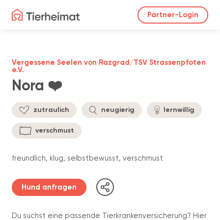
Partner-Login
Vergessene Seelen von Razgrad/TSV Strassenpfoten
e.V.
Nora ❤️
zutraulich
neugierig
lernwillig
verschmust
freundlich, klug, selbstbewusst, verschmust
Hund anfragen
Du suchst eine passende Tierkrankenversicherung? Hier