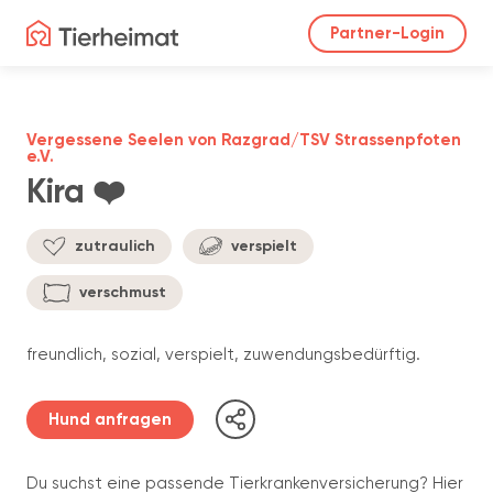
Partner-Login
Vergessene Seelen von Razgrad/TSV Strassenpfoten
e.V.
Kira ❤️
zutraulich
verspielt
verschmust
freundlich, sozial, verspielt, zuwendungsbedürftig.
Hund anfragen
Du suchst eine passende Tierkrankenversicherung? Hier