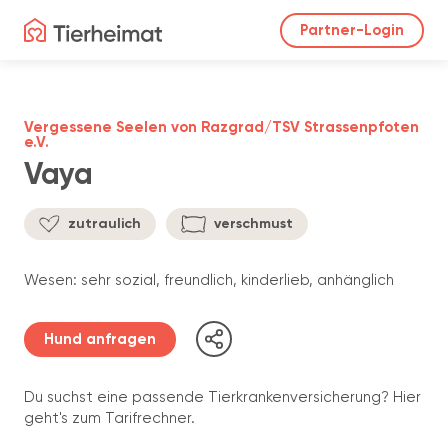
Partner-Login
Vergessene Seelen von Razgrad/TSV Strassenpfoten
e.V.
Vaya
zutraulich
verschmust
Wesen: sehr sozial, freundlich, kinderlieb, anhänglich
Hund anfragen
Du suchst eine passende Tierkrankenversicherung? Hier
geht's zum Tarifrechner.