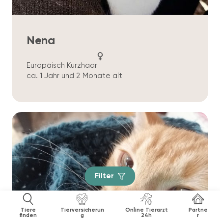
Nena
Europäisch Kurzhaar
ca. 1 Jahr und 2 Monate alt
Filter
Tiere
Tierversicherun
Online Tierarzt
Partne
finden
g
24h
r