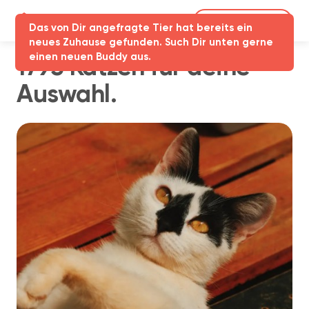
Partner-Login
Das von Dir angefragte Tier hat bereits ein
neues Zuhause gefunden. Such Dir unten gerne
einen neuen Buddy aus.
1795 Katzen für deine
Auswahl.