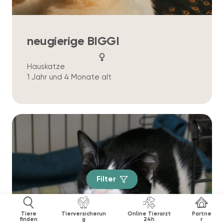
neugierige BIGGI
Hauskatze
1 Jahr und 4 Monate alt
Filter
Tiere
Tierversicherun
Online Tierarzt
Partne
finden
g
24h
r