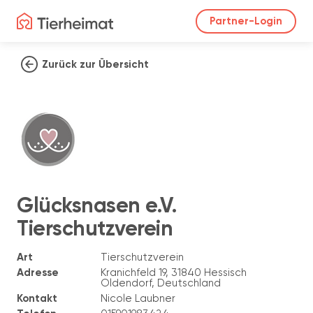
Partner-Login
Zurück zur Übersicht
Glücksnasen e.V.
Tierschutzverein
Art
Tierschutzverein
Adresse
Kranichfeld 19, 31840 Hessisch
Oldendorf, Deutschland
Kontakt
Nicole Laubner