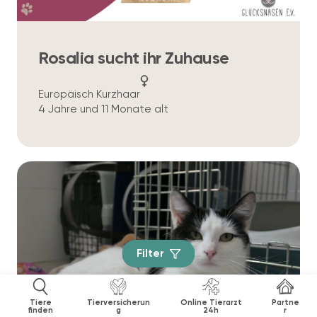
Rosalia sucht ihr Zuhause
Europäisch Kurzhaar
4 Jahre und 11 Monate alt
Filter
Tiere
Tierversicherun
Online Tierarzt
Partne
finden
g
24h
r