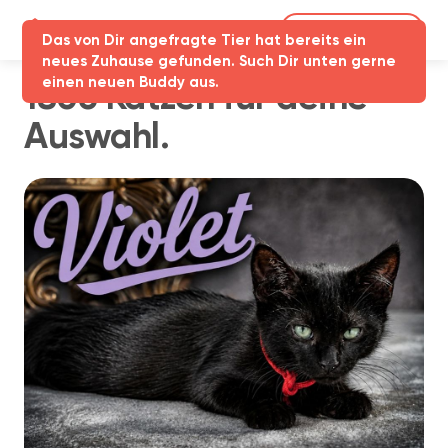
Partner-Login
Das von Dir angefragte Tier hat bereits ein
neues Zuhause gefunden. Such Dir unten gerne
einen neuen Buddy aus.
1806 Katzen für deine
Auswahl.