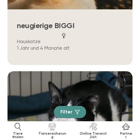
neugierige BIGGI
Hauskatze
1 Jahr und 4 Monate alt
Filter
Tiere
Tierversicherun
Online Tierarzt
Partne
finden
g
24h
r