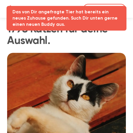
Partner-Login
Das von Dir angefragte Tier hat bereits ein
neues Zuhause gefunden. Such Dir unten gerne
einen neuen Buddy aus.
1798 Katzen für deine
Auswahl.