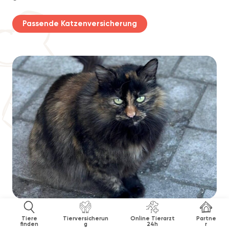
Passende Katzenversicherung
Tiere
Tierversicherun
Online Tierarzt
Partne
finden
g
24h
r