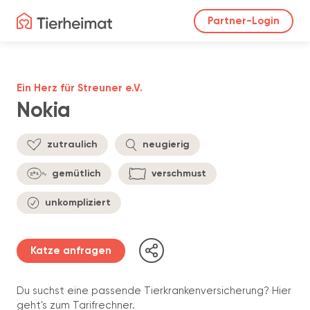
Partner-Login
Ein Herz für Streuner e.V.
Nokia
zutraulich
neugierig
gemütlich
verschmust
unkompliziert
Katze anfragen
Du suchst eine passende Tierkrankenversicherung? Hier
geht's zum Tarifrechner.