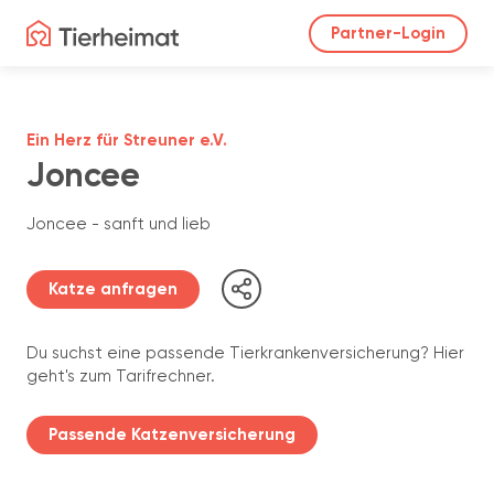
Partner-Login
Ein Herz für Streuner e.V.
Joncee
Joncee - sanft und lieb
Katze anfragen
Du suchst eine passende Tierkrankenversicherung? Hier
geht's zum Tarifrechner.
Passende Katzenversicherung