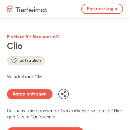
Partner-Login
Ein Herz für Streuner e.V.
Clio
zutraulich
Wunderbare Clio
Katze anfragen
Du suchst eine passende Tierkrankenversicherung? Hier
geht's zum Tarifrechner.