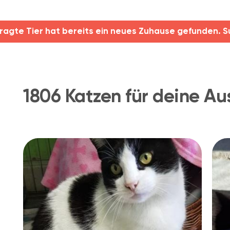
ragte Tier hat bereits ein neues Zuhause gefunden. S
1806 Katzen für deine Au