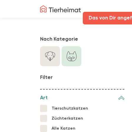
Das von Dir angef
Nach Kategorie
Filter
Art
Tierschutzkatzen
Züchterkatzen
Alle Katzen