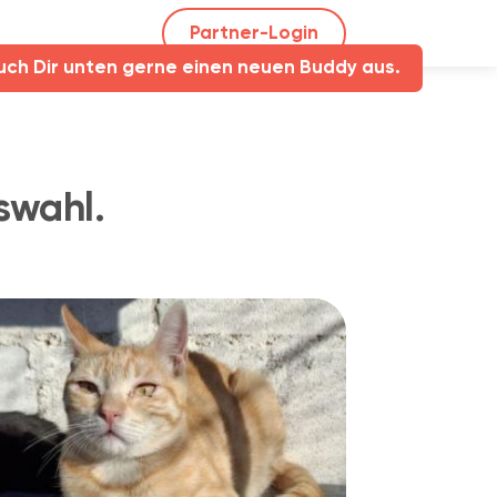
Partner-Login
uch Dir unten gerne einen neuen Buddy aus.
swahl.