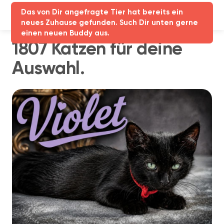
neues Zuhause gefunden. Such Dir unten gerne
einen neuen Buddy aus.
Partner-Login
1807 Katzen für deine
Auswahl.