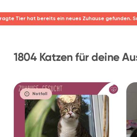
ragte Tier hat bereits ein neues Zuhause gefunden. S
1804 Katzen für deine Au
Notfall