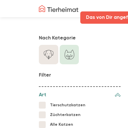
Das von Dir angef
Nach Kategorie
Filter
Art
Tierschutzkatzen
Züchterkatzen
Alle Katzen