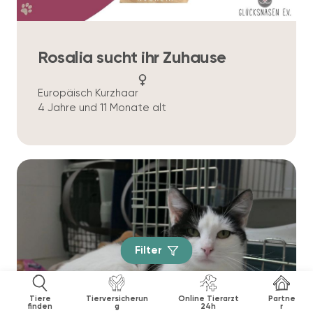
Rosalia sucht ihr Zuhause
Europäisch Kurzhaar
4 Jahre und 11 Monate alt
Filter
Tiere
Tierversicherun
Online Tierarzt
Partne
finden
g
24h
r