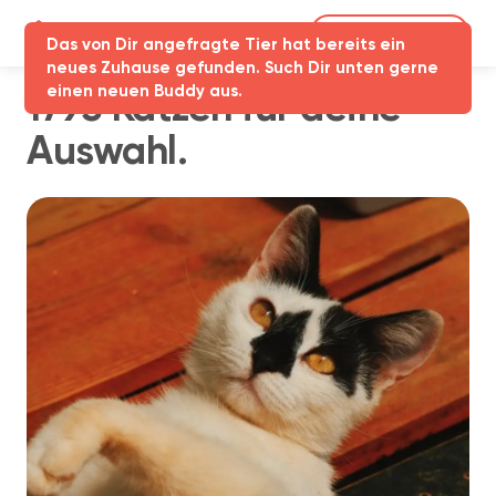
Partner-Login
Das von Dir angefragte Tier hat bereits ein
neues Zuhause gefunden. Such Dir unten gerne
einen neuen Buddy aus.
1795 Katzen für deine
Auswahl.