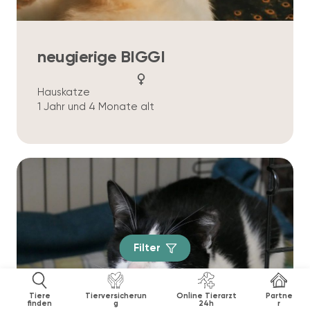
neugierige BIGGI
Hauskatze
1 Jahr und 4 Monate alt
Filter
Tiere
Tierversicherun
Online Tierarzt
Partne
finden
g
24h
r