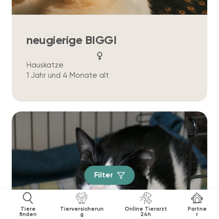
neugierige BIGGI
Hauskatze
1 Jahr und 4 Monate alt
Filter
Tiere
Tierversicherun
Online Tierarzt
Partne
finden
g
24h
r