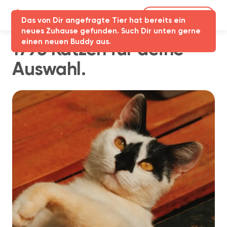
Partner-Login
Das von Dir angefragte Tier hat bereits ein
neues Zuhause gefunden. Such Dir unten gerne
einen neuen Buddy aus.
1795 Katzen für deine
Auswahl.