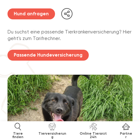
Hund anfragen
Du suchst eine passende Tierkrankenversicherung? Hier
geht's zum Tarifrechner.
Passende Hundeversicherung
Tiere
Tierversicherun
Online Tierarzt
Partne
finden
g
24h
r