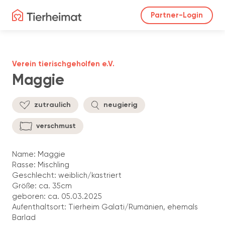
Partner-Login
Verein tierischgeholfen e.V.
Maggie
zutraulich
neugierig
verschmust
Name: Maggie
Rasse: Mischling
Geschlecht: weiblich/kastriert
Größe: ca. 35cm
geboren: ca. 05.03.2025
Aufenthaltsort: Tierheim Galati/Rumänien, ehemals
Barlad