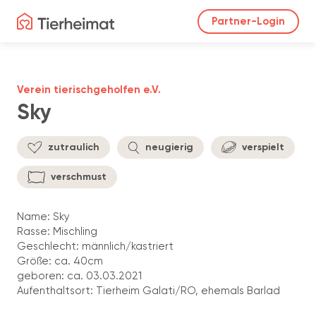
Partner-Login
Verein tierischgeholfen e.V.
Sky
zutraulich
neugierig
verspielt
verschmust
Name: Sky
Rasse: Mischling
Geschlecht: männlich/kastriert
Größe: ca. 40cm
geboren: ca. 03.03.2021
Aufenthaltsort: Tierheim Galati/RO, ehemals Barlad