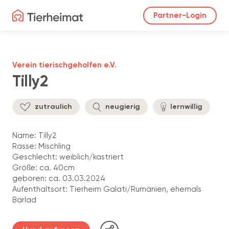
Partner-Login
Verein tierischgeholfen e.V.
Tilly2
zutraulich
neugierig
lernwillig
Name: Tilly2
Rasse: Mischling
Geschlecht: weiblich/kastriert
Größe: ca. 40cm
geboren: ca. 03.03.2024
Aufenthaltsort: Tierheim Galati/Rumänien, ehemals
Barlad