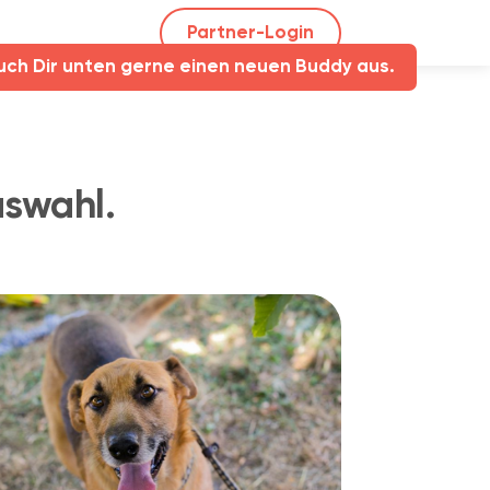
Partner-Login
uch Dir unten gerne einen neuen Buddy aus.
uswahl.