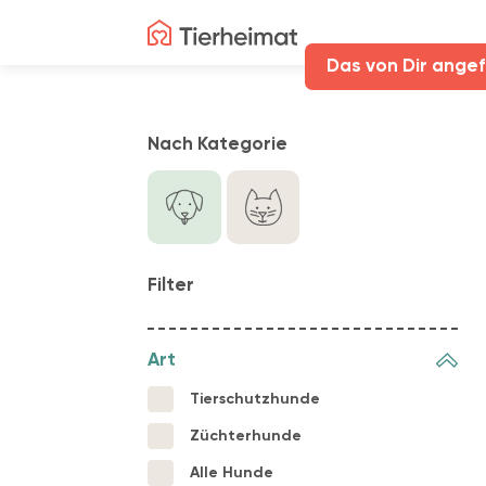
Das von Dir angef
Nach Kategorie
Filter
Art
Tierschutzhunde
Züchterhunde
Alle Hunde