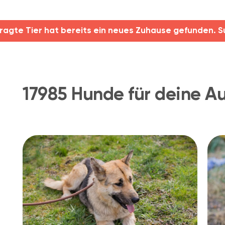
ragte Tier hat bereits ein neues Zuhause gefunden. S
17985 Hunde für deine A