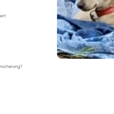
ert
rsicherung?