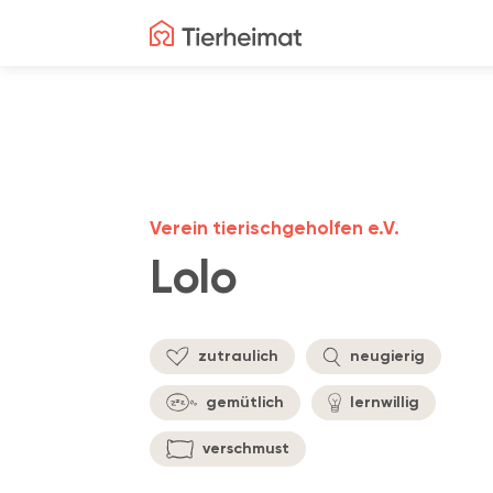
Verein tierischgeholfen e.V.
Lolo
zutraulich
neugierig
gemütlich
lernwillig
verschmust