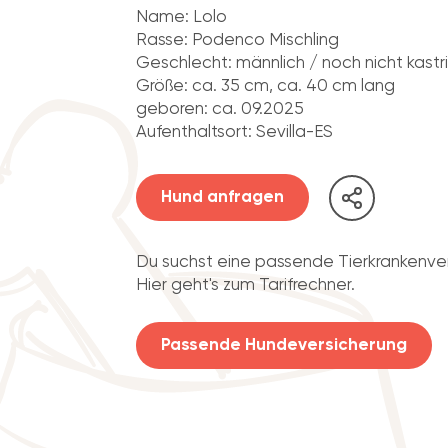
Name: Lolo
Rasse: Podenco Mischling
Geschlecht: männlich / noch nicht kastri
Größe: ca. 35 cm, ca. 40 cm lang
geboren: ca. 09.2025
Aufenthaltsort: Sevilla-ES
Hund anfragen
Du suchst eine passende Tierkrankenve
Hier geht's zum Tarifrechner.
Passende Hundeversicherung