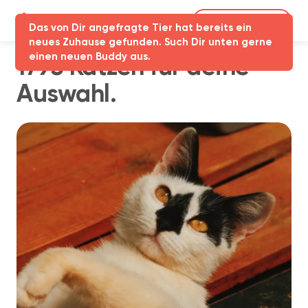
Partner-Login
Das von Dir angefragte Tier hat bereits ein
neues Zuhause gefunden. Such Dir unten gerne
einen neuen Buddy aus.
1795 Katzen für deine
Auswahl.