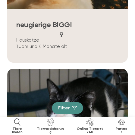
neugierige BIGGI
Hauskatze
1 Jahr und 4 Monate alt
Filter
Tiere
Tierversicherun
Online Tierarzt
Partne
finden
g
24h
r