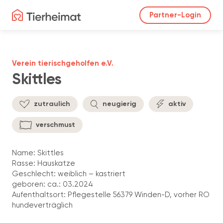
Partner-Login
Verein tierischgeholfen e.V.
Skittles
zutraulich
neugierig
aktiv
verschmust
Name: Skittles
Rasse: Hauskatze
Geschlecht: weiblich – kastriert
geboren: ca.: 03.2024
Aufenthaltsort: Pflegestelle 56379 Winden-D, vorher RO
hundeverträglich