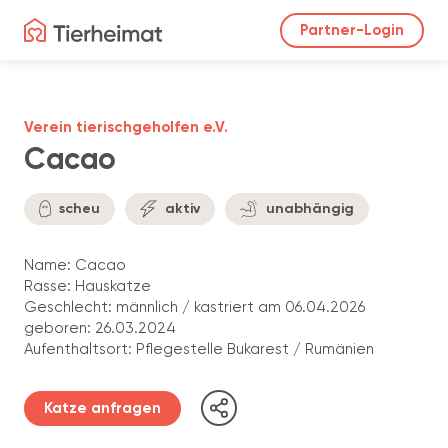
Partner-Login
Verein tierischgeholfen e.V.
Cacao
scheu
aktiv
unabhängig
Name: Cacao
Rasse: Hauskatze
Geschlecht: männlich / kastriert am 06.04.2026
geboren: 26.03.2024
Aufenthaltsort: Pflegestelle Bukarest / Rumänien
Katze anfragen