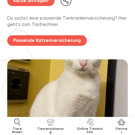
Katze anfragen
Du suchst eine passende Tierkrankenversicherung? Hier
geht's zum Tarifrechner.
Passende Katzenversicherung
Tiere
Tierversicherun
Online Tierarzt
Partne
finden
g
24h
r