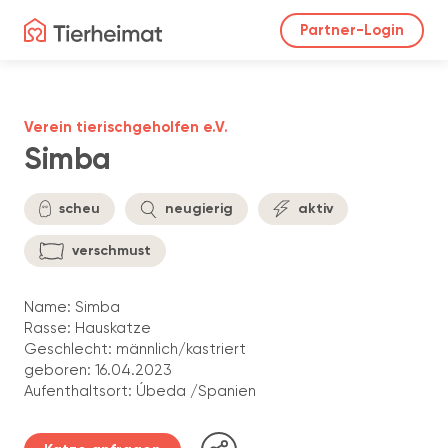
Partner-Login
Verein tierischgeholfen e.V.
Simba
scheu
neugierig
aktiv
verschmust
Name: Simba
Rasse: Hauskatze
Geschlecht: männlich/kastriert
geboren: 16.04.2023
Aufenthaltsort: Úbeda /Spanien