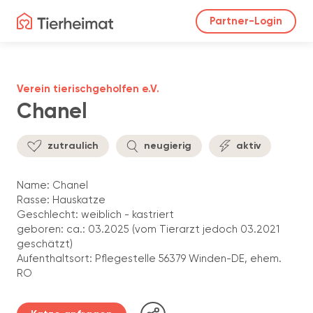
Partner-Login
Verein tierischgeholfen e.V.
Chanel
zutraulich
neugierig
aktiv
Name: Chanel
Rasse: Hauskatze
Geschlecht: weiblich - kastriert
geboren: ca.: 03.2025 (vom Tierarzt jedoch 03.2021
geschätzt)
Aufenthaltsort: Pflegestelle 56379 Winden-DE, ehem.
RO