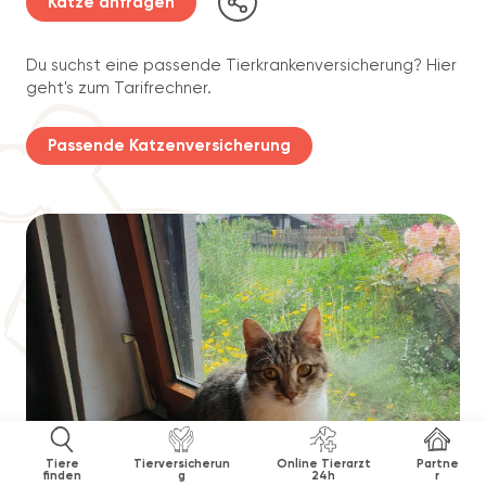
Katze anfragen
Du suchst eine passende Tierkrankenversicherung? Hier
geht's zum Tarifrechner.
Passende Katzenversicherung
Tiere
Tierversicherun
Online Tierarzt
Partne
finden
g
24h
r