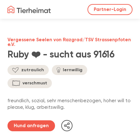
Partner-Login
Vergessene Seelen von Razgrad/TSV Strassenpfoten
e.V.
Ruby ❤️ - sucht aus 91616
zutraulich
lernwillig
verschmust
freundlich, sozial, sehr menschenbezogen, hoher will to
please, klug, arbeitswillig.
Hund anfragen