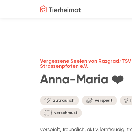
Vergessene Seelen von Razgrad/TSV
Strassenpfoten e.V.
Anna-Maria ❤️
zutraulich
verspielt
l
verschmust
verspielt, freundlich, aktiv, lernfreudig, tr