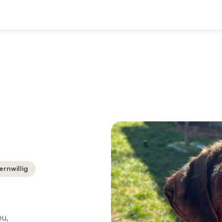
ernwillig
eu,