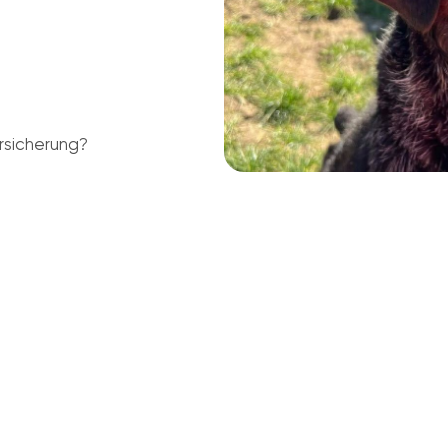
rsicherung?