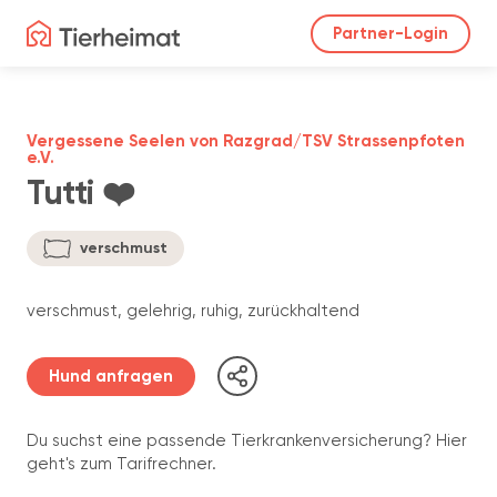
Partner-Login
Vergessene Seelen von Razgrad/TSV Strassenpfoten
e.V.
Tutti ❤️
verschmust
verschmust, gelehrig, ruhig, zurückhaltend
Hund anfragen
Du suchst eine passende Tierkrankenversicherung? Hier
geht's zum Tarifrechner.