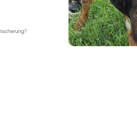
rsicherung?