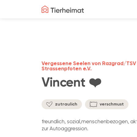
Vergessene Seelen von Razgrad/TSV
Strassenpfoten e.V.
Vincent ❤️
zutraulich
verschmust
freundlich, sozial,menschenbezogen, ak
zur Autoaggression.