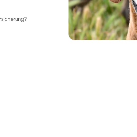
rsicherung?