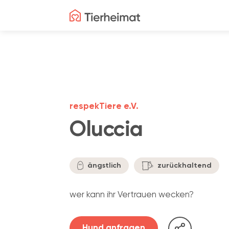
respekTiere e.V.
Oluccia
ängstlich
zurückhaltend
wer kann ihr Vertrauen wecken?
Hund anfragen