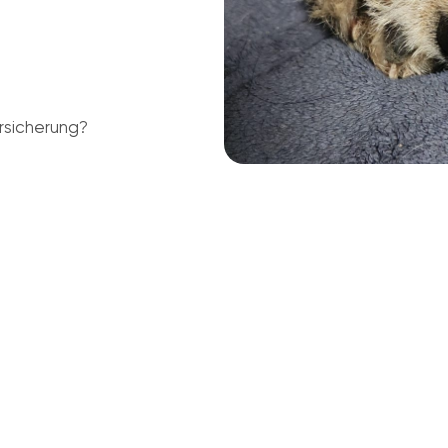
rsicherung?