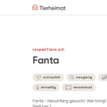
respekTiere e.V.
Fanta
zutraulich
neugierig
lernwillig
verschmust
Fanta - Neuanfang gesucht: Wer bringt 
Welt bei ?