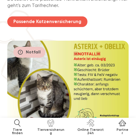
geht's zum Tarifrechner.
Passende Katzenversicherung
Notfall
Tiere
Tierversicherun
Online Tierarzt
Partne
finden
g
24h
r