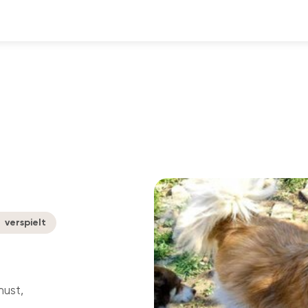
verspielt
must,