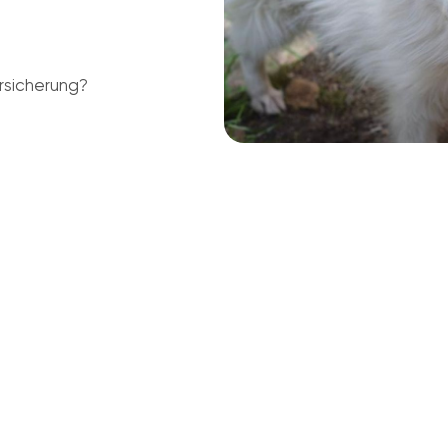
rsicherung?